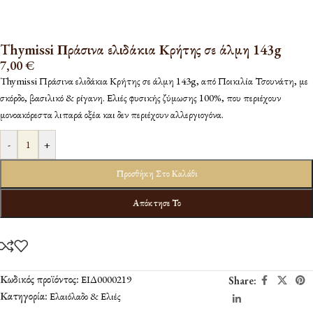
Thymissi Πράσινα ελιδάκια Κρήτης σε άλμη 143g
7,00
€
Thymissi Πράσινα ελιδάκια Κρήτης σε άλμη 143g, από Ποικιλία Τσουνάτη, με
σκόρδο, βασιλικό & ρίγανη. Ελιές φυσικής ζύμωσης 100%, που περιέχουν
μονοακόρεστα λιπαρά οξέα και δεν περιέχουν αλλεργιογόνα.
-
+
Προσθήκη Στο Καλάθι
Απόκτησε Το
Κωδικός προϊόντος:
ΕΙΔ0000219
Share:
Κατηγορία:
Ελαιόλαδο & Ελιές