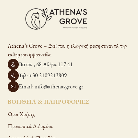
Athena’s Grove – Εκεί που η ελληνική φύση συναντά την
καθημερινή φροντίδα.
Βεικου , 68 Αθήνα 117 41
Τηλ: +30 2109213809
Email: info@athenasgrove.gr
ΒΟΗΘΕΙΑ & ΠΛΗΡΟΦΟΡΙΕΣ
Όροι Xρήσης
Προσωπικά Δεδομένα