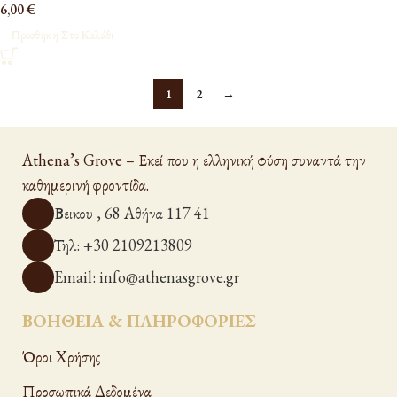
6,00
€
Προσθήκη Στο Καλάθι
1
2
→
Read More
Athena’s Grove – Εκεί που η ελληνική φύση συναντά την
καθημερινή φροντίδα.
Βεικου , 68 Αθήνα 117 41
Τηλ: +30 2109213809
Email: info@athenasgrove.gr
ΒΟΗΘΕΙΑ & ΠΛΗΡΟΦΟΡΙΕΣ
Όροι Xρήσης
Προσωπικά Δεδομένα