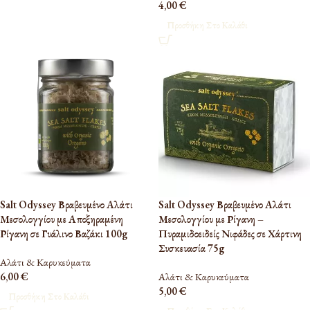
4,00
€
Προσθήκη Στο Καλάθι
Salt Odyssey Βραβευμένο Αλάτι
Salt Odyssey Βραβευμένο Αλάτι
Μεσολογγίου με Αποξηραμένη
Μεσολογγίου με Ρίγανη –
Ρίγανη σε Γυάλινο Βαζάκι 100g
Πυραμιδοειδείς Νιφάδες σε Χάρτινη
Συσκευασία 75g
Αλάτι & Καρυκεύματα
6,00
€
Αλάτι & Καρυκεύματα
5,00
€
Προσθήκη Στο Καλάθι