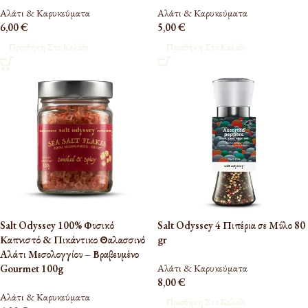
Αλάτι & Καρυκεύματα
Αλάτι & Καρυκεύματα
6,00
€
5,00
€
Προσθήκη Στο Καλάθι
Προσθήκη Στο Καλάθι
Salt Odyssey 100% Φυσικό
Salt Odyssey 4 Πιπέρια σε Μύλο 80
Καπνιστό & Πικάντικο Θαλασσινό
gr
Αλάτι Μεσολογγίου – Βραβευμένο
Αλάτι & Καρυκεύματα
Gourmet 100g
8,00
€
Αλάτι & Καρυκεύματα
Προσθήκη Στο Καλάθι