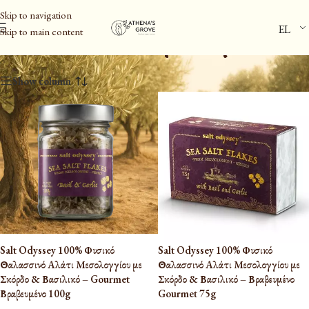
Skip to navigation
EL
Skip to main content
Αλάτι & Καρυκεύματα
Show column
Salt Odyssey 100% Φυσικό
Salt Odyssey 100% Φυσικό
Θαλασσινό Αλάτι Μεσολογγίου με
Θαλασσινό Αλάτι Μεσολογγίου με
Σκόρδο & Βασιλικό – Gourmet
Σκόρδο & Βασιλικό – Βραβευμένο
Βραβευμένο 100g
Gourmet 75g