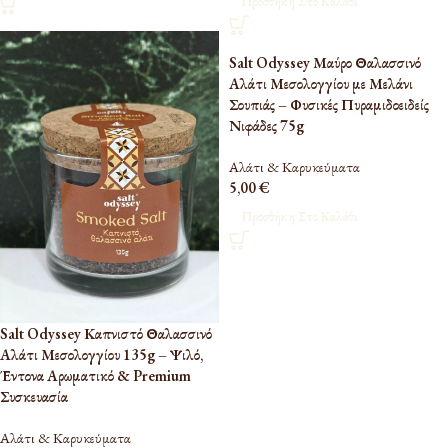
Προσθήκη Στο Καλάθι
Salt Odyssey Μαύρο Θαλασσινό
Αλάτι Μεσολογγίου με Μελάνι
Σουπιάς – Φυσικές Πυραμιδοειδείς
Νιφάδες 75g
Αλάτι & Καρυκεύματα
5,00
€
Προσθήκη Στο Καλάθι
Salt Odyssey Καπνιστό Θαλασσινό
Αλάτι Μεσολογγίου 135g – Ψιλό,
Έντονα Αρωματικό & Premium
Συσκευασία
Αλάτι & Καρυκεύματα