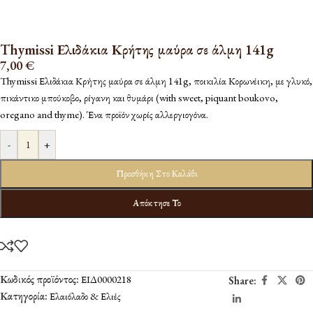
Thymissi Ελιδάκια Κρήτης μαύρα σε άλμη 141g
7,00
€
Thymissi Ελιδάκια Κρήτης μαύρα σε άλμη 141g, ποικιλία Κορωνέικη, με γλυκό,
πικάντικο μπούκοβο, ρίγανη και θυμάρι (with sweet, piquant boukovo,
oregano and thyme). Ένα προϊόν χωρίς αλλεργιογόνα.
-
+
Προσθήκη Στο Καλάθι
Απόκτησε Το
Κωδικός προϊόντος:
ΕΙΔ0000218
Share:
Κατηγορία:
Ελαιόλαδο & Ελιές