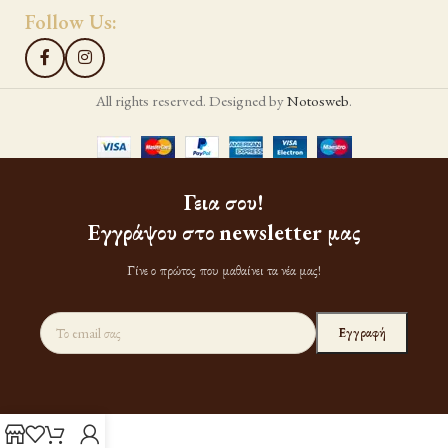
Follow Us:
All rights reserved. Designed by
Notosweb
.
Γεια σου!
Εγγράψου στο newsletter μας
Γίνε ο πρώτος που μαθαίνει τα νέα μας!