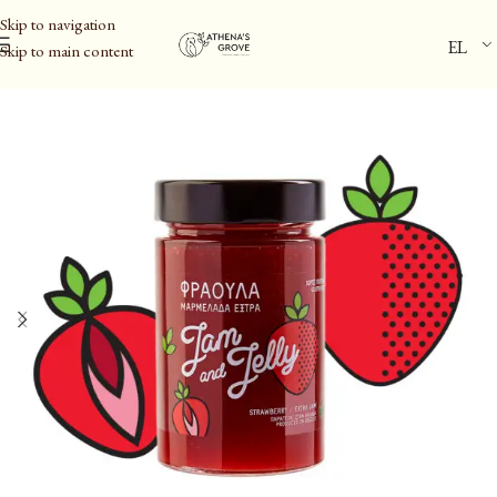
Skip to navigation
EL
Skip to main content
Αρχική σελίδα
/
Φυστίκι Αιγίνης ΠΟΠ & Αλείμματα