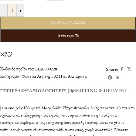
-
+
Προσθήκη Στο Καλάθι
Απόκτησε Το
Κωδικός προϊόντος:
ΕΙΔ0000228
Share:
Κατηγορία:
Φυστίκι Αιγίνης ΠΟΠ & Αλείμματα
ΠΕΡΙΓΡΑΦΉ
ΑΞΙΟΛΟΓΉΣΕΙΣ (0)
SHIPPING & DELIVERY
Jam and Jelly Ελληνική Μαρμελάδα Έξτρα Φράουλα 260g παρασκευάζεται από
σχολαστικά επιλεγμένη πρώτη ύλη και συμπυκνώνει στην πράξη τα
ερευνητικά πορίσματα της σύγχρονης διατροφικής έρευνας, ώστε να γίνει ο
καθημερινός γευστικός σύντροφος κάθε οικογένειας, χωρίς αναστολές. Είμαστε