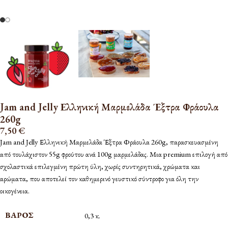
Jam and Jelly Ελληνική Μαρμελάδα Έξτρα Φράουλα
260g
7,50
€
Jam and Jelly Ελληνική Μαρμελάδα Έξτρα Φράουλα 260g, παρασκευασμένη
από τουλάχιστον 55g φρούτου ανά 100g μαρμελάδας. Μια premium επιλογή από
σχολαστικά επιλεγμένη πρώτη ύλη, χωρίς συντηρητικά, χρώματα και
αρώματα, που αποτελεί τον καθημερινό γευστικό σύντροφο για όλη την
οικογένεια.
ΒΆΡΟΣ
0,3 κ.