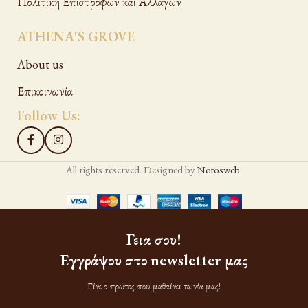
Πολιτική Επιστροφών και Αλλαγών
ATHENA'S GROVE
About us
Επικοινωνία
Follow Us:
All rights reserved. Designed by
Notosweb
.
Γεια σου!
Εγγράψου στο newsletter μας
Γίνε ο πρώτος που μαθαίνει τα νέα μας!