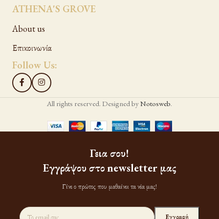
ATHENA'S GROVE
About us
Επικοινωνία
Follow Us:
All rights reserved. Designed by
Notosweb
.
Γεια σου!
Εγγράψου στο newsletter μας
Γίνε ο πρώτος που μαθαίνει τα νέα μας!