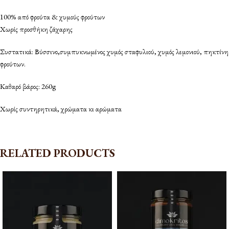
100% από φρούτα & χυμούς φρούτων
Χωρίς προσθήκη ζάχαρης
Συστατικά: Βύσσινο,συμπυκνωμένος χυμός σταφυλιού, χυμός λεμονιού, πηκτίνη
φρούτων.
Καθαρό βάρος: 260g
Χωρίς συντηρητικά, χρώματα κι αρώματα
RELATED PRODUCTS