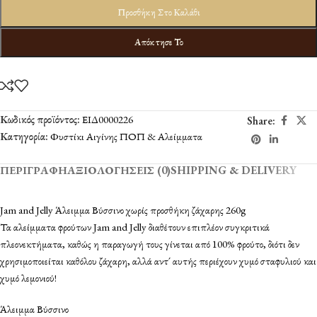
Προσθήκη Στο Καλάθι
Απόκτησε Το
Κωδικός προϊόντος:
ΕΙΔ0000226
Share:
Κατηγορία:
Φυστίκι Αιγίνης ΠΟΠ & Αλείμματα
ΠΕΡΙΓΡΑΦΉ
ΑΞΙΟΛΟΓΉΣΕΙΣ (0)
SHIPPING & DELIVERY
Jam and Jelly Άλειμμα Βύσσινο χωρίς προσθήκη ζάχαρης 260g
Τα αλείμματα φρούτων Jam and Jelly διαθέτουν επιπλέον συγκριτικά
πλεονεκτήματα, καθώς η παραγωγή τους γίνεται από 100% φρούτο, διότι δεν
χρησιμοποιείται καθόλου ζάχαρη, αλλά αντ´ αυτής περιέχουν χυμό σταφυλιού και
χυμό λεμονιού!
Άλειμμα Βύσσινο